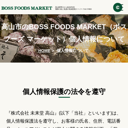
高山駅西口から徒歩約3分
飛騨の食と地酒の地域密着スーパー.TAX FREE
高山市のBOSS FOODS MARKET（ボス
フーズ マーケット）個人情報について
HOME
>
個人情報について
個人情報保護の法令を遵守
『株式会社 未来堂 高山』(以下「当社」といいます)は、
個人情報保護法を遵守し、お客様の氏名、住所、電話番