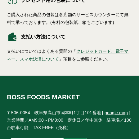
プレゼント用の包装について
ご購入された商品の包装は各店舗のサービスカウンターにて無
料で承っております。(有料の包装紙、箱もございます)
支払い方法について
支払いについてはよくある質問の「
クレジットカード、電子マ
ネー、スマホ決済について
」項目をご参照ください。
BOSS FOODS MARKET
〒506-0054 岐阜県高山市岡本町1丁目101番地 [
google map
]
営業時間／AM9:00～PM9:00 定休日／年中無休 駐車場／100
台駐車可能 TAX FREE（免税）